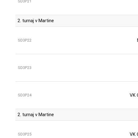
SD3P21
2. turnaj v Martine
SD3P22
SD3P23
VK 
SD3P24
2. turnaj v Martine
VK 
SD3P25