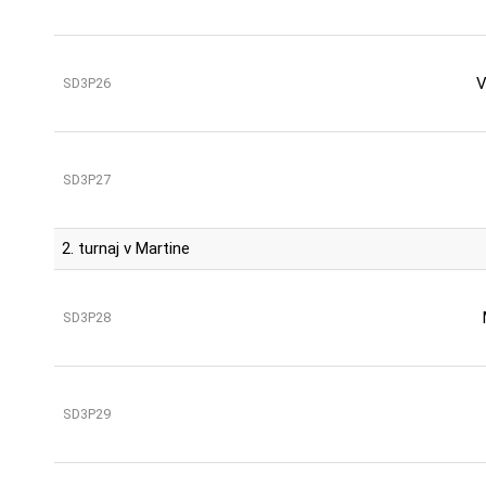
V
SD3P26
SD3P27
2. turnaj v Martine
SD3P28
SD3P29