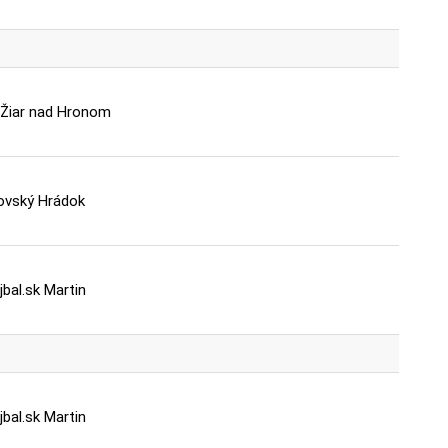
 Žiar nad Hronom
ovský Hrádok
jbal.sk Martin
jbal.sk Martin