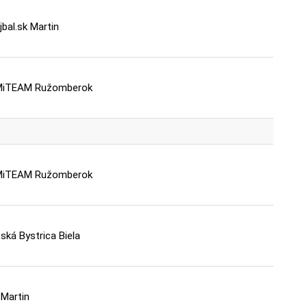
jbal.sk Martin
MiTEAM Ružomberok
MiTEAM Ružomberok
ká Bystrica Biela
Martin