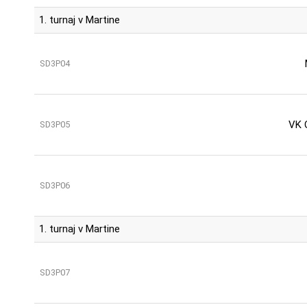
1. turnaj v Martine
SD3P04
VK 
SD3P05
SD3P06
1. turnaj v Martine
SD3P07