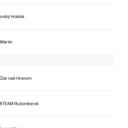
ovský Hrádok
Martin
 Žiar nad Hronom
MiTEAM Ružomberok