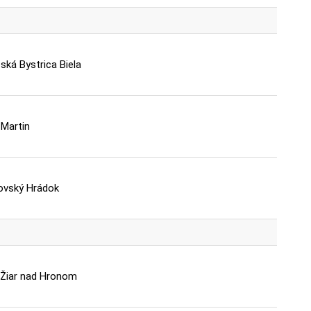
ká Bystrica Biela
Martin
ovský Hrádok
 Žiar nad Hronom