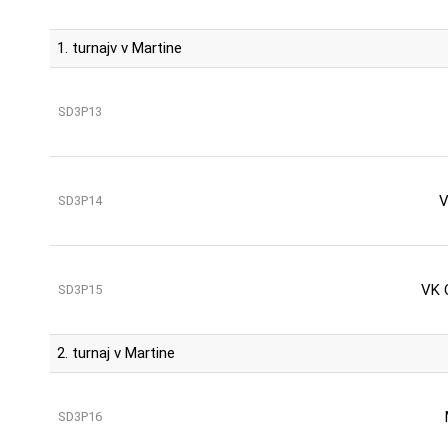
1. turnajv v Martine
SD3P13
V
SD3P14
VK 
SD3P15
2. turnaj v Martine
SD3P16