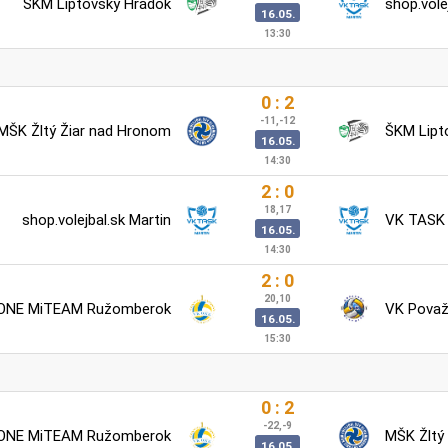
ŠKM Liptovský Hrádok
shop.vole
16.05.
13:30
0 : 2
-11,-12
MŠK Žltý Žiar nad Hronom
ŠKM Lipt
16.05.
14:30
2 : 0
18,17
shop.volejbal.sk Martin
VK TASK 
16.05.
14:30
2 : 0
20,10
ONE MiTEAM Ružomberok
VK Považs
16.05.
15:30
0 : 2
-22,-9
ONE MiTEAM Ružomberok
MŠK Žltý
16.05.