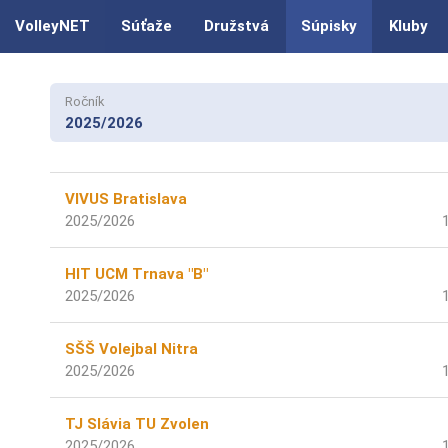
VolleyNET
Súťaže
Družstvá
Súpisky
Kluby
Ročník
2025/2026
VIVUS Bratislava
2025/2026
HIT UCM Trnava "B"
2025/2026
SŠŠ Volejbal Nitra
2025/2026
TJ Slávia TU Zvolen
2025/2026