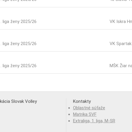
1. liga ženy 2025/26
VK Iskra H
1. liga ženy 2025/26
VK Sparta
1. liga ženy 2025/26
MŠK Žiar n
ikácia Slovak Volley
Kontakty
Oblastné súťaže
Matrika SVF
Extraliga, 1. liga, M-SR