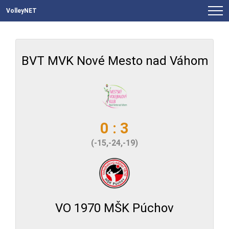
VolleyNET
BVT MVK Nové Mesto nad Váhom
0 : 3
(-15,-24,-19)
VO 1970 MŠK Púchov