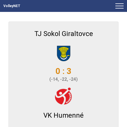
VolleyNET
TJ Sokol Giraltovce
0 : 3
(-14, -22, -24)
VK Humenné