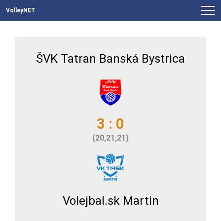
VolleyNET
ŠVK Tatran Banská Bystrica
3 : 0
(20,21,21)
Volejbal.sk Martin