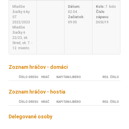
Mladšie
Dátum:
Kolo:
7. kolo
žiačky 6-ky
02.04.
Číslo
ST
Začiatok:
zápasu:
2022/2023
09:00
D6SU19
Mladšie
žiačky 6
22/23, sk.
Stred, sk. 7. -
12. miesto
Zoznam hráčov - domáci
ČÍSLO DRESU
HRÁČ
KAPITÁN/LIBERO
REG. ČÍSLO
Zoznam hráčov - hostia
ČÍSLO DRESU
HRÁČ
KAPITÁN/LIBERO
REG. ČÍSLO
Delegované osoby