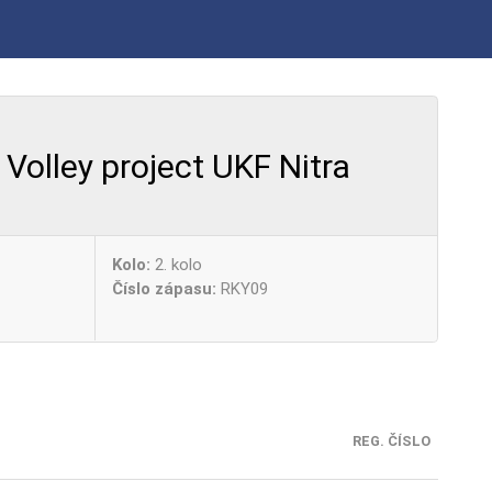
Volley project UKF Nitra
Kolo:
2. kolo
Číslo zápasu:
RKY09
REG. ČÍSLO