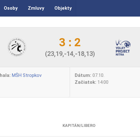
Osoby
Zmluvy
Objekty
3 : 2
(23,19,-14,-18,13)
hala:
MŠH Stropkov
Dátum:
07.10.
Začiatok:
14:00
KAPITÁN/LIBERO