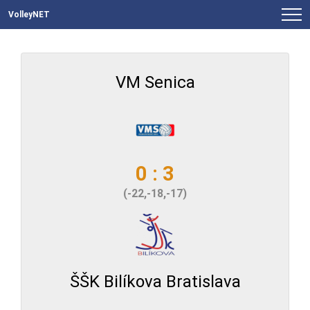
VolleyNET
VM Senica
0 : 3
(-22,-18,-17)
ŠŠK Bilíkova Bratislava