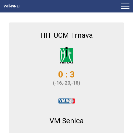
VolleyNET
HIT UCM Trnava
0 : 3
(-16,-20,-18)
VM Senica