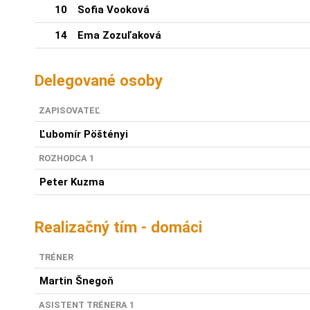
10
Sofia Vooková
14
Ema Zozuľaková
Delegované osoby
ZAPISOVATEĽ
Ľubomír Pöštényi
ROZHODCA 1
Peter Kuzma
Realizačný tím - domáci
TRÉNER
Martin Šnegoň
ASISTENT TRÉNERA 1