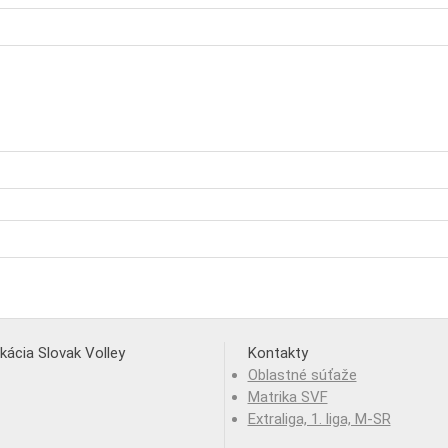
ikácia Slovak Volley
Kontakty
Oblastné súťaže
Matrika SVF
Extraliga, 1. liga, M-SR