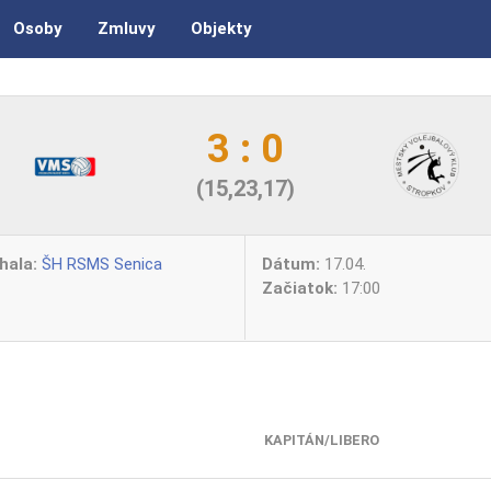
Osoby
Zmluvy
Objekty
3 : 0
(15,23,17)
hala:
ŠH RSMS Senica
Dátum:
17.04.
Začiatok:
17:00
KAPITÁN/LIBERO