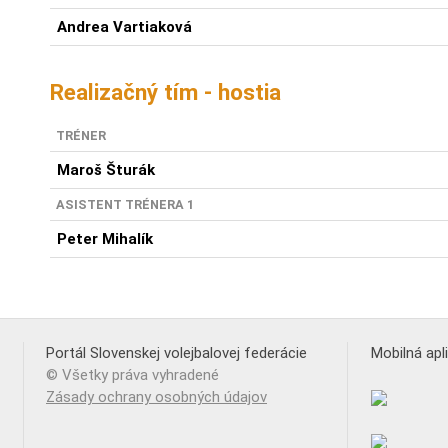
Andrea Vartiaková
Realizačný tím - hostia
TRÉNER
Maroš Šturák
ASISTENT TRÉNERA 1
Peter Mihalík
Portál Slovenskej volejbalovej federácie
Mobilná apl
© Všetky práva vyhradené
Zásady ochrany osobných údajov