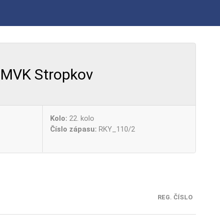
MVK Stropkov
Kolo:
22. kolo
Číslo zápasu:
RKY_110/2
REG. ČÍSLO