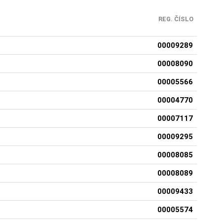
REG. ČÍSLO
00009289
00008090
00005566
00004770
00007117
00009295
00008085
00008089
00009433
00005574