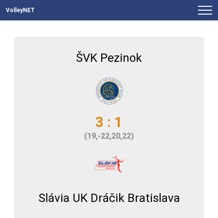
VolleyNET
ŠVK Pezinok
3 : 1
(19,-22,20,22)
Slávia UK Dráčik Bratislava