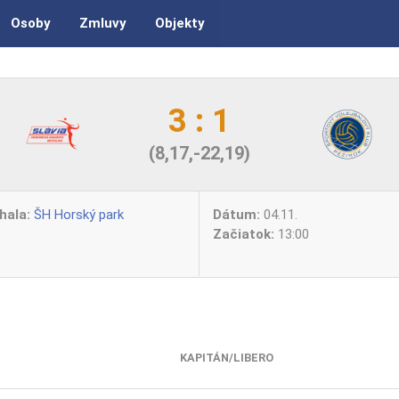
Osoby
Zmluvy
Objekty
3 : 1
(8,17,-22,19)
hala:
ŠH Horský park
Dátum:
04.11.
Začiatok:
13:00
KAPITÁN/LIBERO