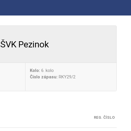
ŠVK Pezinok
Kolo:
6. kolo
Číslo zápasu:
RKY29/2
REG. ČÍSLO