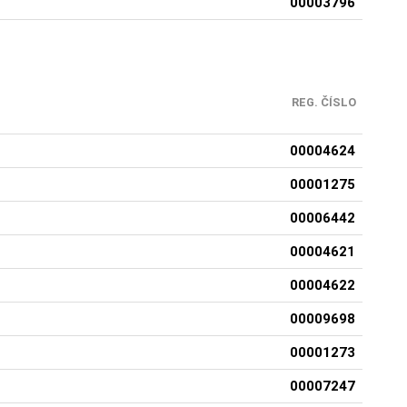
00003796
REG. ČÍSLO
00004624
00001275
00006442
00004621
00004622
00009698
00001273
00007247