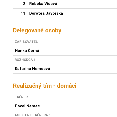
2
Rebeka Vidová
11
Dorotea Javorská
Delegované osoby
ZAPISOVATEĽ
Hanka Černá
ROZHODCA 1
Katarína Nemcová
Realizačný tím - domáci
TRÉNER
Pavol Nemec
ASISTENT TRÉNERA 1