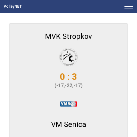
VolleyNET
MVK Stropkov
0 : 3
(-17,-22,-17)
VM Senica