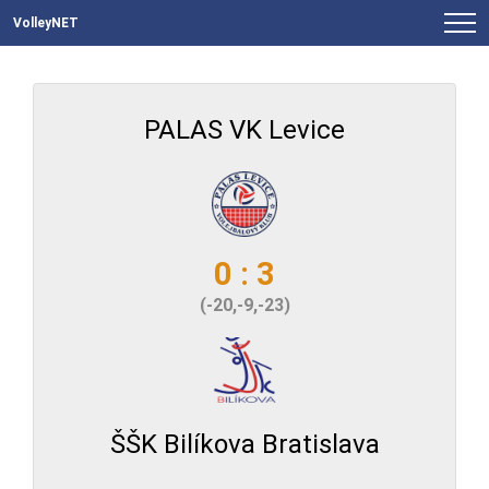
VolleyNET
PALAS VK Levice
0 : 3
(-20,-9,-23)
ŠŠK Bilíkova Bratislava