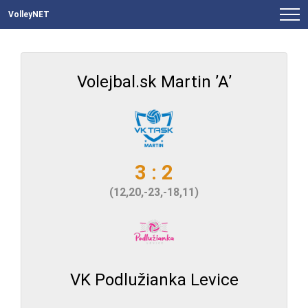
VolleyNET
Volejbal.sk Martin ’A’
3 : 2
(12,20,-23,-18,11)
VK Podlužianka Levice