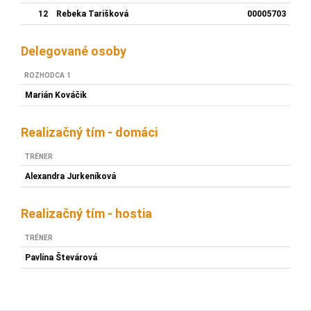
12
Rebeka Tarišková
00005703
Delegované osoby
ROZHODCA 1
Marián Kováčik
Realizačný tím - domáci
TRÉNER
Alexandra Jurkeníková
Realizačný tím - hostia
TRÉNER
Pavlína Števárová