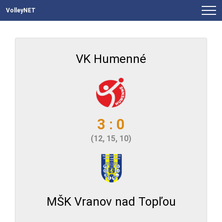
VolleyNET
VK Humenné
3 : 0
(12, 15, 10)
MŠK Vranov nad Topľou