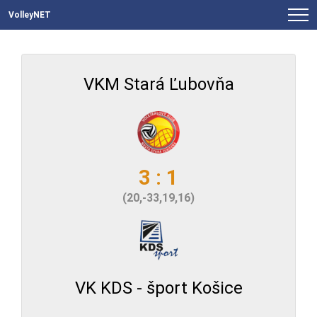
VolleyNET
VKM Stará Ľubovňa
3 : 1
(20,-33,19,16)
VK KDS - šport Košice