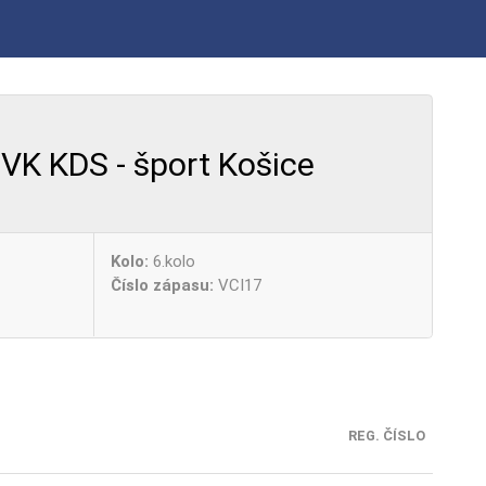
VK KDS - šport Košice
Kolo:
6.kolo
Číslo zápasu:
VCI17
REG. ČÍSLO