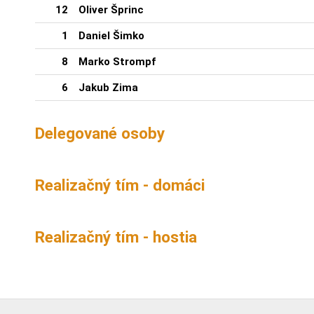
12
Oliver Šprinc
1
Daniel Šimko
8
Marko Strompf
6
Jakub Zima
Delegované osoby
Realizačný tím - domáci
Realizačný tím - hostia