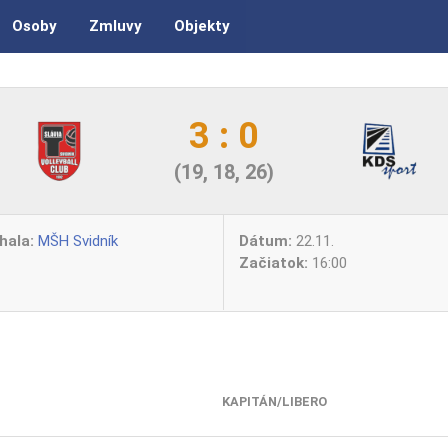
Osoby
Zmluvy
Objekty
3 : 0
(19, 18, 26)
hala:
MŠH Svidník
Dátum:
22.11.
Začiatok:
16:00
KAPITÁN/LIBERO