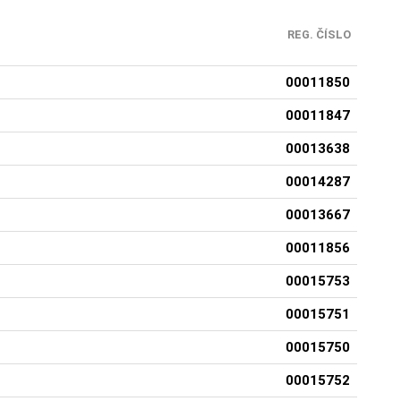
REG. ČÍSLO
00011850
00011847
00013638
00014287
00013667
00011856
00015753
00015751
00015750
00015752