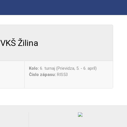
VKŠ Žilina
Kolo:
6. turnaj (Prievidza, 5. - 6. apríl)
Číslo zápasu:
RIS53