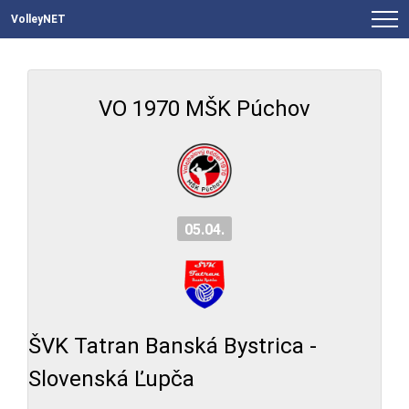
VolleyNET
VO 1970 MŠK Púchov
05.04.
ŠVK Tatran Banská Bystrica -
Slovenská Ľupča