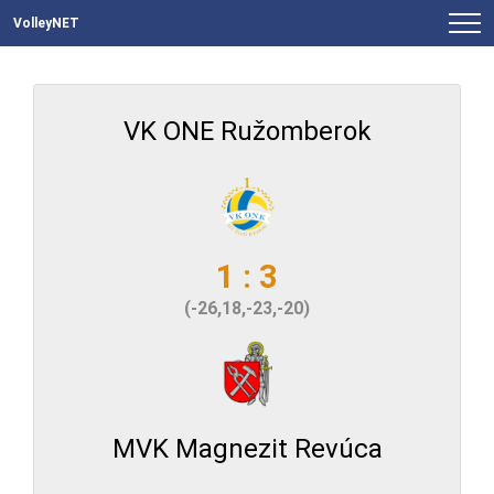
VolleyNET
VK ONE Ružomberok
1 : 3
(-26,18,-23,-20)
MVK Magnezit Revúca