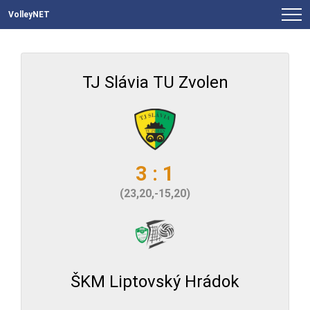
VolleyNET
TJ Slávia TU Zvolen
3 : 1
(23,20,-15,20)
ŠKM Liptovský Hrádok