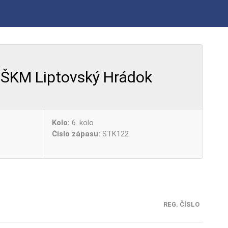
ŠKM Liptovský Hrádok
Kolo:
6. kolo
Číslo zápasu:
STK122
REG. ČÍSLO