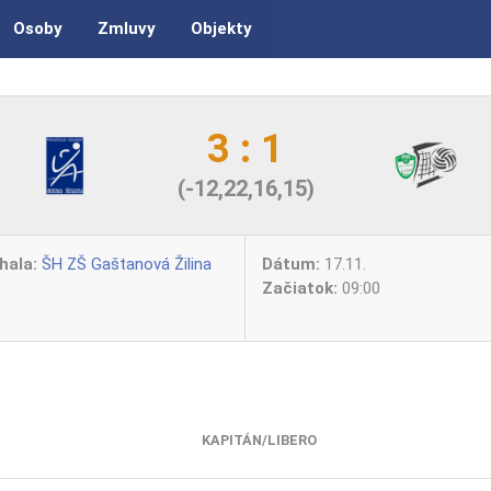
Osoby
Zmluvy
Objekty
3 : 1
(-12,22,16,15)
hala:
ŠH ZŠ Gaštanová Žilina
Dátum:
17.11.
Začiatok:
09:00
KAPITÁN/LIBERO