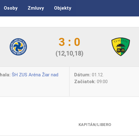
Osoby
Zmluvy
Objekty
3 : 0
(12,10,18)
hala:
ŠH ZUS Aréna Žiar nad
Dátum:
01.12.
Začiatok:
09:00
KAPITÁN/LIBERO