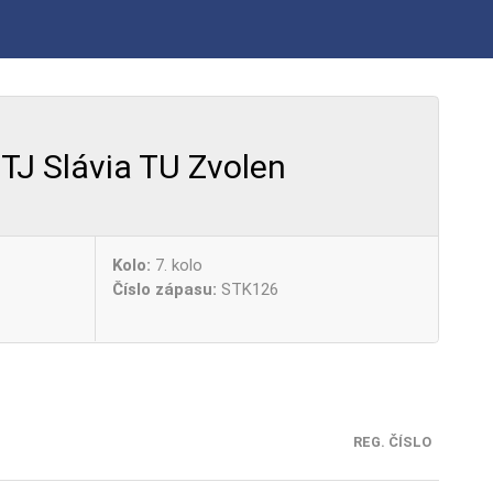
TJ Slávia TU Zvolen
Kolo:
7. kolo
Číslo zápasu:
STK126
REG. ČÍSLO