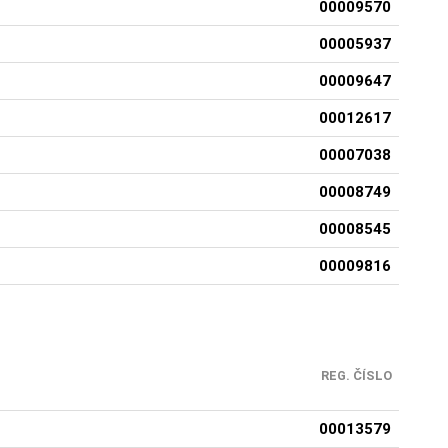
00009570
00005937
00009647
00012617
00007038
00008749
00008545
00009816
REG. ČÍSLO
00013579