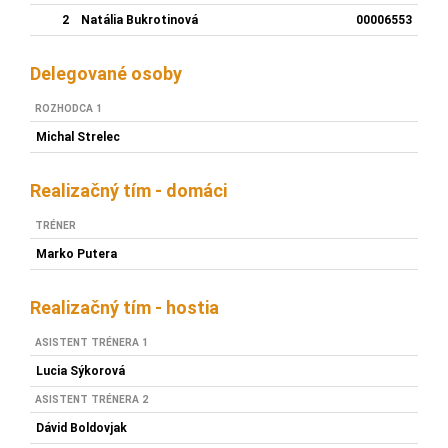
2
Natália Bukrotinová
00006553
Delegované osoby
ROZHODCA 1
Michal Strelec
Realizačný tím - domáci
TRÉNER
Marko Putera
Realizačný tím - hostia
ASISTENT TRÉNERA 1
Lucia Sýkorová
ASISTENT TRÉNERA 2
Dávid Boldovjak