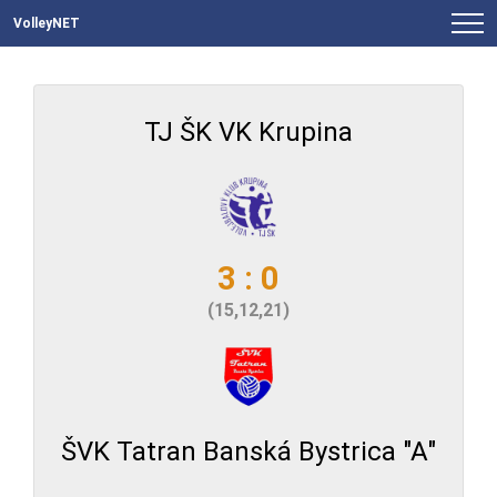
VolleyNET
TJ ŠK VK Krupina
3 : 0
(15,12,21)
ŠVK Tatran Banská Bystrica "A"