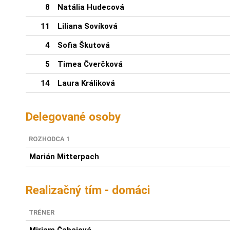
8
Natália Hudecová
11
Liliana Sovíková
4
Sofia Škutová
5
Timea Čverčková
14
Laura Králiková
Delegované osoby
ROZHODCA 1
Marián Mitterpach
Realizačný tím - domáci
TRÉNER