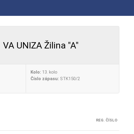
VA UNIZA Žilina "A"
Kolo:
13. kolo
Číslo zápasu:
STK150/2
REG. ČÍSLO