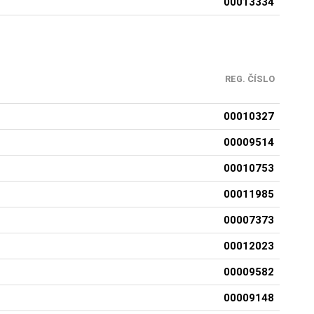
00013334
REG. ČÍSLO
00010327
00009514
00010753
00011985
00007373
00012023
00009582
00009148