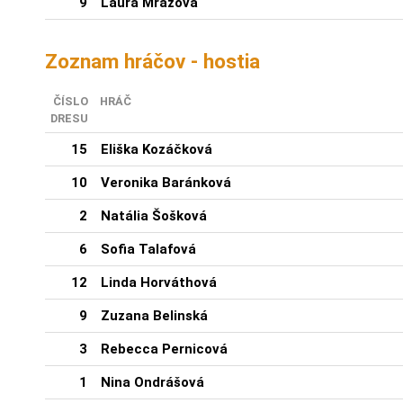
9
Laura Mrázová
Zoznam hráčov - hostia
ČÍSLO
HRÁČ
DRESU
15
Eliška Kozáčková
10
Veronika Baránková
2
Natália Šošková
6
Sofia Talafová
12
Linda Horváthová
9
Zuzana Belinská
3
Rebecca Pernicová
1
Nina Ondrášová