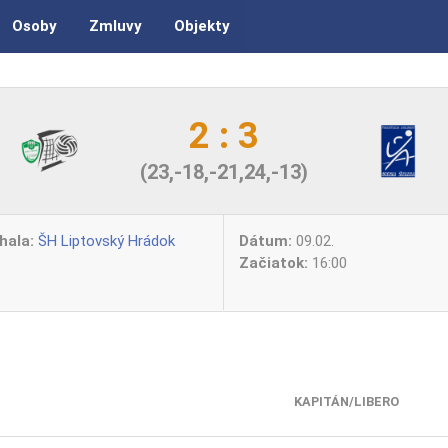
Osoby
Zmluvy
Objekty
2 : 3
(23,-18,-21,24,-13)
hala:
ŠH Liptovský Hrádok
Dátum:
09.02.
Začiatok:
16:00
KAPITÁN/LIBERO