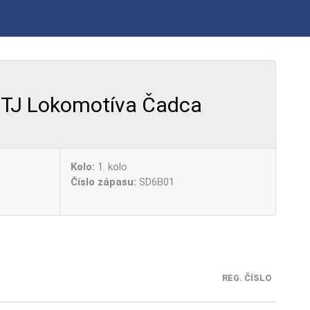
TJ Lokomotíva Čadca
Kolo:
1. kolo
Číslo zápasu:
SD6B01
REG. ČÍSLO