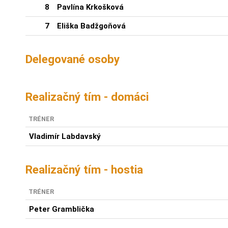
8
Pavlína Krkošková
7
Eliška Badžgoňová
Delegované osoby
Realizačný tím - domáci
TRÉNER
Vladimír Labdavský
Realizačný tím - hostia
TRÉNER
Peter Gramblička