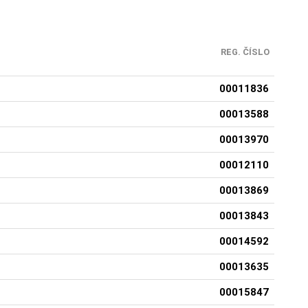
REG. ČÍSLO
00011836
00013588
00013970
00012110
00013869
00013843
00014592
00013635
00015847