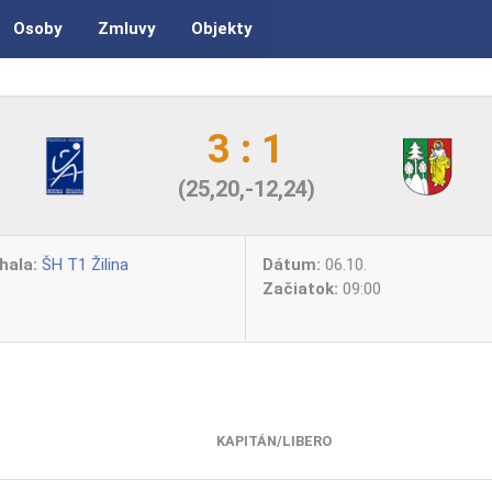
Osoby
Zmluvy
Objekty
3 : 1
(25,20,-12,24)
hala:
ŠH T1 Žilina
Dátum:
06.10.
Začiatok:
09:00
KAPITÁN/LIBERO