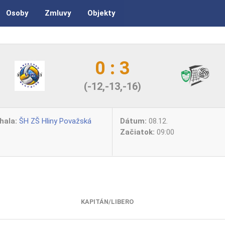
Osoby
Zmluvy
Objekty
0 : 3
(-12,-13,-16)
hala:
ŠH ZŠ Hliny Považská
Dátum:
08.12.
Začiatok:
09:00
KAPITÁN/LIBERO