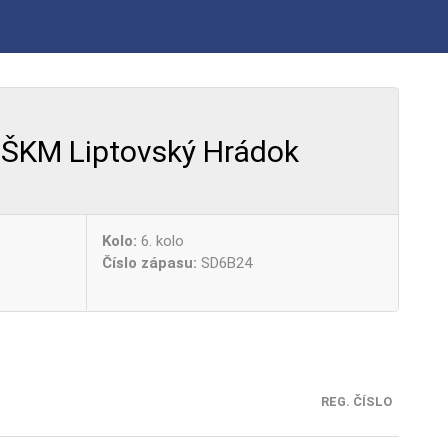
ŠKM Liptovský Hrádok
Kolo:
6. kolo
Číslo zápasu:
SD6B24
REG. ČÍSLO