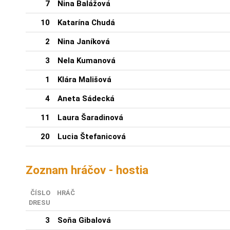
7
Nina Balážová
10
Katarína Chudá
2
Nina Janíková
3
Nela Kumanová
1
Klára Mališová
4
Aneta Sádecká
11
Laura Šaradinová
20
Lucia Štefanicová
Zoznam hráčov - hostia
ČÍSLO
HRÁČ
DRESU
3
Soňa Gibalová