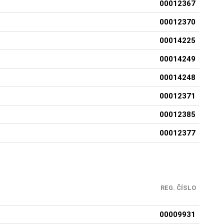
00012367
00012370
00014225
00014249
00014248
00012371
00012385
00012377
REG. ČÍSLO
00009931