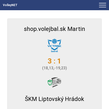
VolleyNET
shop.volejbal.sk Martin
3 : 1
(18,13,-19,23)
ŠKM Liptovský Hrádok