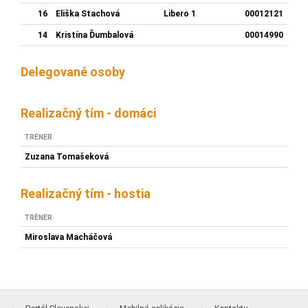
16
Eliška Stachová
Libero 1
00012121
14
Kristína Ďumbalová
00014990
Delegované osoby
Realizačný tím - domáci
TRÉNER
Zuzana Tomašeková
Realizačný tím - hostia
TRÉNER
Miroslava Macháčová