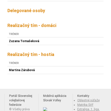
Delegované osoby
Realizačný tím - domáci
TRÉNER
Zuzana Tomašeková
Realizačný tím - hostia
TRÉNER
Martina Zárubová
Portál Slovenskej
Mobilná aplikácia
Kontakty
volejbalovej
Slovak Volley
Oblastné súťaže
federácie
Matrika SVF
© Všetky práva
Extraliga, 1. liga,