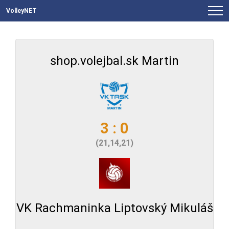
VolleyNET
shop.volejbal.sk Martin
3 : 0
(21,14,21)
VK Rachmaninka Liptovský Mikuláš