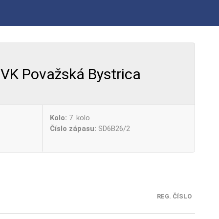
VK Považská Bystrica
Kolo:
7. kolo
Číslo zápasu:
SD6B26/2
REG. ČÍSLO