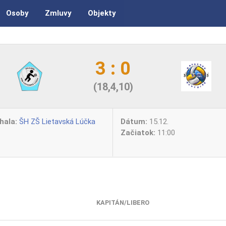
Osoby
Zmluvy
Objekty
3 : 0
(18,4,10)
hala:
ŠH ZŠ Lietavská Lúčka
Dátum:
15.12.
Začiatok:
11:00
KAPITÁN/LIBERO