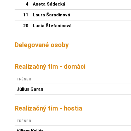
4
Aneta Sádecká
11
Laura Šaradinová
20
Lucia Štefanicová
Delegované osoby
Realizačný tím - domáci
TRÉNER
Július Garan
Realizačný tím - hostia
TRÉNER