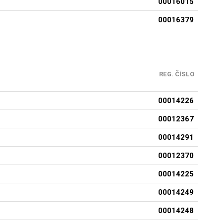
00016015
00016379
REG. ČÍSLO
00014226
00012367
00014291
00012370
00014225
00014249
00014248