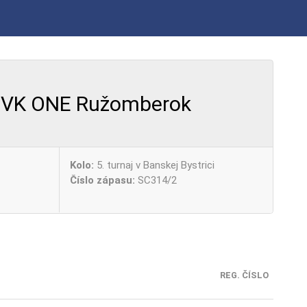
VK ONE Ružomberok
Kolo:
5. turnaj v Banskej Bystrici
Číslo zápasu:
SC314/2
REG. ČÍSLO