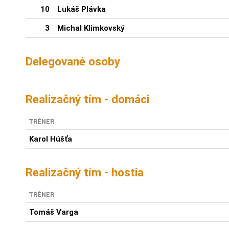
10
Lukáš Plávka
3
Michal Klimkovský
Delegované osoby
Realizačný tím - domáci
TRÉNER
Karol Húšťa
Realizačný tím - hostia
TRÉNER
Tomáš Varga