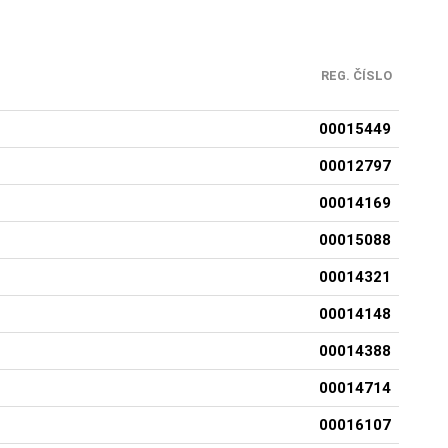
REG. ČÍSLO
00015449
00012797
00014169
00015088
00014321
00014148
00014388
00014714
00016107