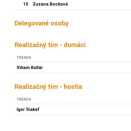
15
Zuzana Bocková
Delegované osoby
Realizačný tím - domáci
TRÉNER
Viliam Kollár
Realizačný tím - hostia
TRÉNER
Igor Siakeľ