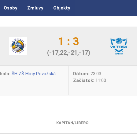
Osoby
Zmluvy
Objekty
1 : 3
(-17,22,-21,-17)
hala:
ŠH ZŠ Hliny Považská
Dátum:
23.03.
Začiatok:
11:00
KAPITÁN/LIBERO