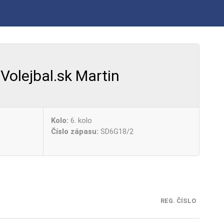
Volejbal.sk Martin
Kolo:
6. kolo
Číslo zápasu:
SD6G18/2
REG. ČÍSLO