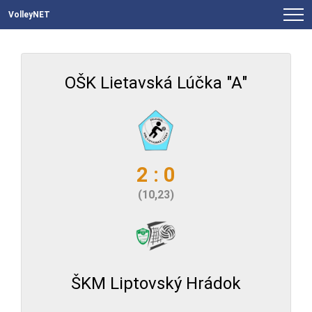
VolleyNET
OŠK Lietavská Lúčka "A"
2 : 0
(10,23)
ŠKM Liptovský Hrádok