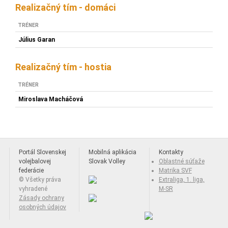
Realizačný tím - domáci
TRÉNER
Július Garan
Realizačný tím - hostia
TRÉNER
Miroslava Macháčová
Portál Slovenskej
Mobilná aplikácia
Kontakty
volejbalovej
Slovak Volley
Oblastné súťaže
federácie
Matrika SVF
© Všetky práva
Extraliga, 1. liga,
vyhradené
M-SR
Zásady ochrany
osobných údajov