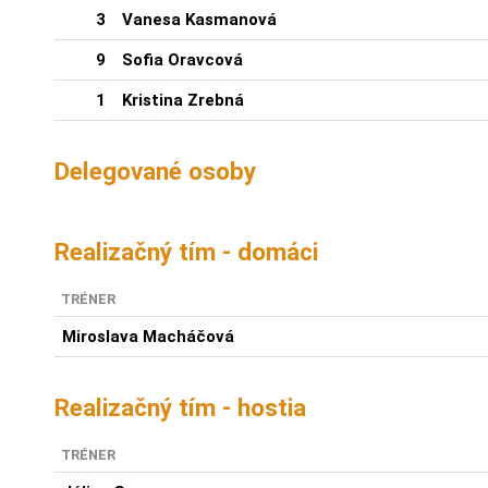
3
Vanesa Kasmanová
9
Sofia Oravcová
1
Kristina Zrebná
Delegované osoby
Realizačný tím - domáci
TRÉNER
Miroslava Macháčová
Realizačný tím - hostia
TRÉNER