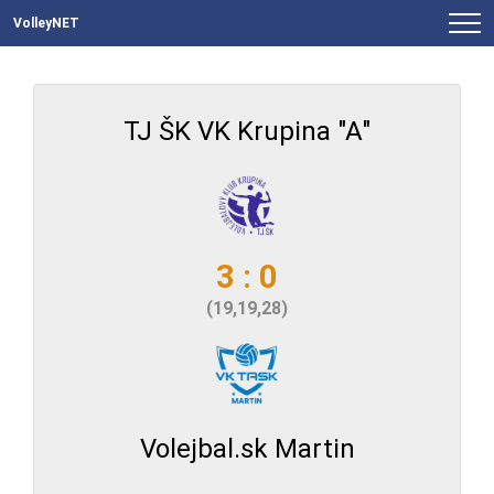
VolleyNET
TJ ŠK VK Krupina "A"
3 : 0
(19,19,28)
Volejbal.sk Martin