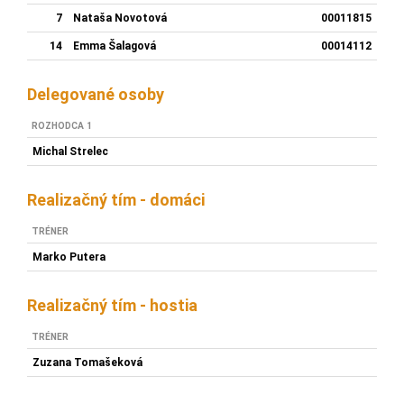
7
Nataša Novotová
00011815
14
Emma Šalagová
00014112
Delegované osoby
ROZHODCA 1
Michal Strelec
Realizačný tím - domáci
TRÉNER
Marko Putera
Realizačný tím - hostia
TRÉNER
Zuzana Tomašeková