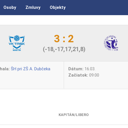
Osoby
Zmluvy
Objekty
3 : 2
(-18,-17,17,21,8)
hala:
ŠH pri ZŠ A. Dubčeka
Dátum:
16.03.
Začiatok:
09:00
KAPITÁN/LIBERO