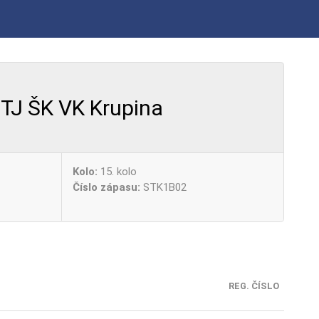
TJ ŠK VK Krupina
Kolo:
15. kolo
Číslo zápasu:
STK1B02
REG. ČÍSLO