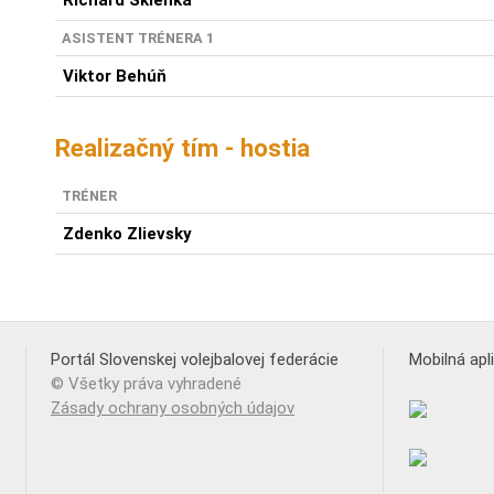
Richard Sklenka
ASISTENT TRÉNERA 1
Viktor Behúň
Realizačný tím - hostia
TRÉNER
Zdenko Zlievsky
Portál Slovenskej volejbalovej federácie
Mobilná apl
© Všetky práva vyhradené
Zásady ochrany osobných údajov