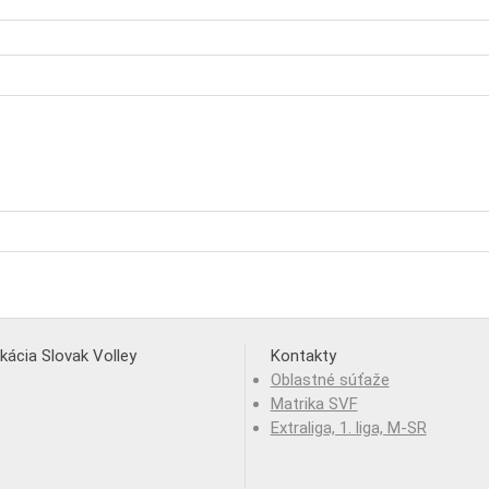
ikácia Slovak Volley
Kontakty
Oblastné súťaže
Matrika SVF
Extraliga, 1. liga, M-SR