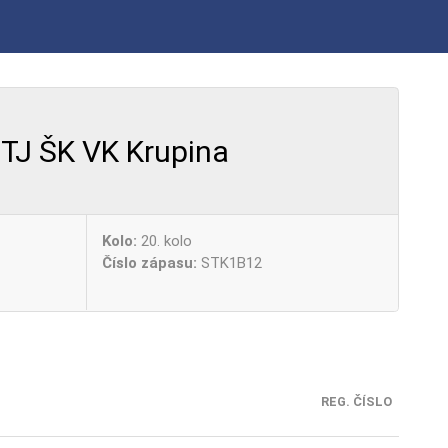
TJ ŠK VK Krupina
Kolo:
20. kolo
Číslo zápasu:
STK1B12
REG. ČÍSLO