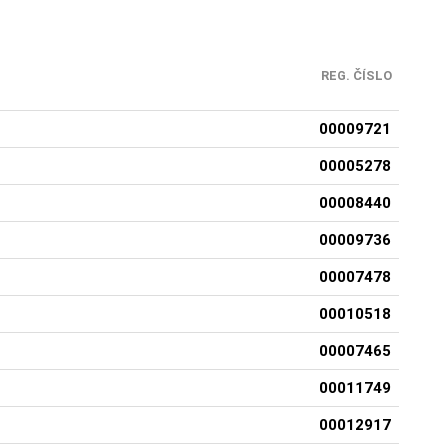
REG. ČÍSLO
00009721
00005278
00008440
00009736
00007478
00010518
00007465
00011749
00012917