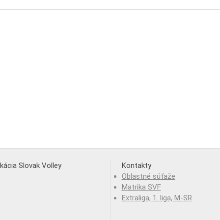
ikácia Slovak Volley
Kontakty
Oblastné súťaže
Matrika SVF
Extraliga, 1. liga, M-SR