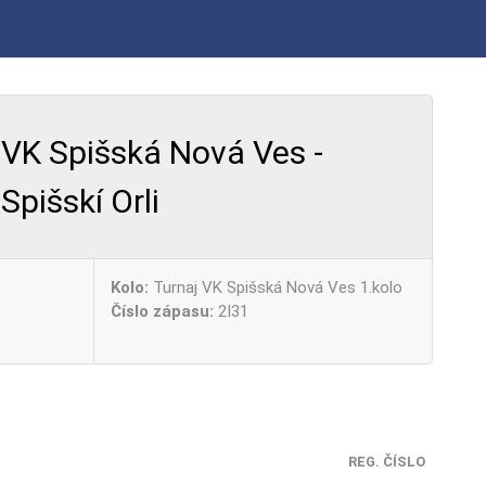
VK Spišská Nová Ves -
Spišskí Orli
Kolo:
Turnaj VK Spišská Nová Ves 1.kolo
Číslo zápasu:
2I31
REG. ČÍSLO