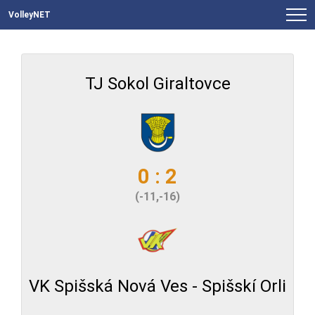
VolleyNET
TJ Sokol Giraltovce
0 : 2
(-11,-16)
VK Spišská Nová Ves - Spišskí Orli