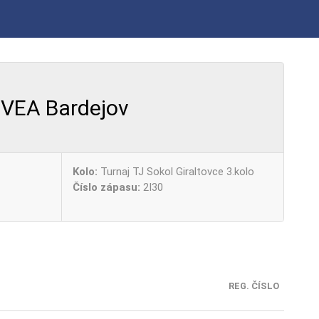
VEA Bardejov
Kolo:
Turnaj TJ Sokol Giraltovce 3.kolo
Číslo zápasu:
2I30
REG. ČÍSLO