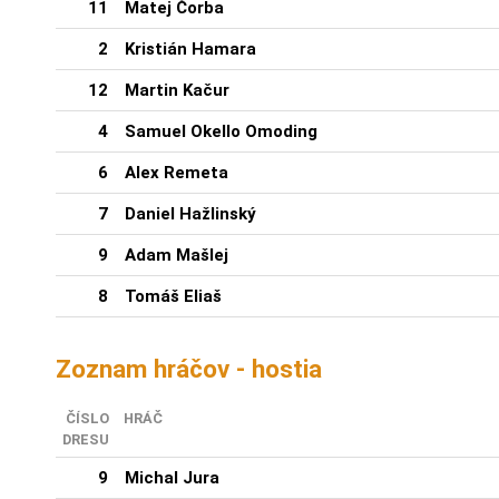
11
Matej Čorba
2
Kristián Hamara
12
Martin Kačur
4
Samuel Okello Omoding
6
Alex Remeta
7
Daniel Hažlinský
9
Adam Mašlej
8
Tomáš Eliaš
Zoznam hráčov - hostia
ČÍSLO
HRÁČ
DRESU
9
Michal Jura