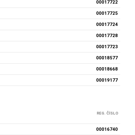
00017722
00017725
00017724
00017728
00017723
00018577
00018668
00019177
REG. ČÍSLO
00016740