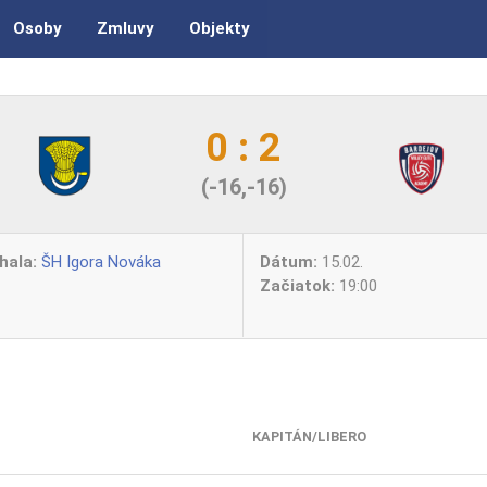
Osoby
Zmluvy
Objekty
0 : 2
(-16,-16)
hala:
ŠH Igora Nováka
Dátum:
15.02.
Začiatok:
19:00
KAPITÁN/LIBERO