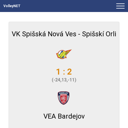
VolleyNET
VK Spišská Nová Ves - Spišskí Orli
1 : 2
(-24,13,-11)
VEA Bardejov