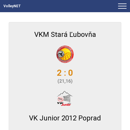
VolleyNET
VKM Stará Ľubovňa
2 : 0
(21,16)
VK Junior 2012 Poprad