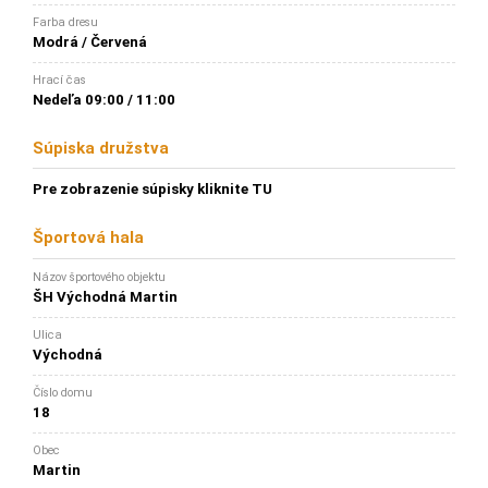
Farba dresu
Modrá / Červená
Hrací čas
Nedeľa 09:00 / 11:00
Súpiska družstva
Pre zobrazenie súpisky kliknite TU
Športová hala
Názov športového objektu
ŠH Východná Martin
Ulica
Východná
Číslo domu
18
Obec
Martin